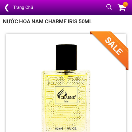
0
❮
Trang Chủ
NƯỚC HOA NAM CHARME IRIS 50ML